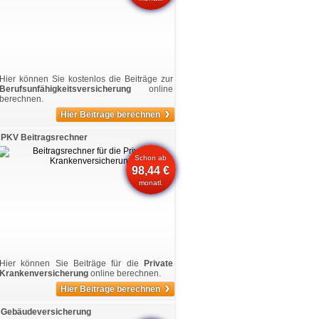
Hier können Sie kostenlos die Beiträge zur
Berufsunfähigkeitsversicherung
online
berechnen.
›
Hier Beiträge berechnen
PKV Beitragsrechner
Schon ab
98,44 €
monatl.
Hier können Sie Beiträge für die
Private
Krankenversicherung
online berechnen.
›
Hier Beiträge berechnen
Gebäudeversicherung