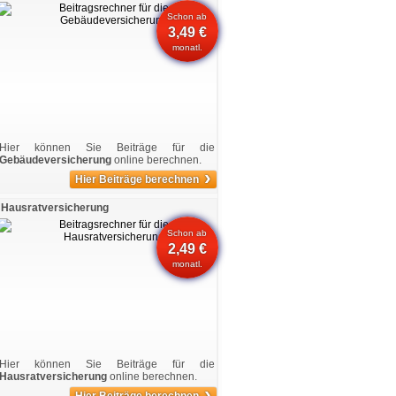
Schon ab
3,49 €
monatl.
Hier können Sie Beiträge für die
Gebäudeversicherung
online berechnen.
›
Hier Beiträge berechnen
Hausratversicherung
Schon ab
2,49 €
monatl.
Hier können Sie Beiträge für die
Hausratversicherung
online berechnen.
›