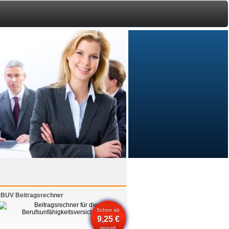
BUV Beitragsrechner
Schon ab
9,25 €
monatl.