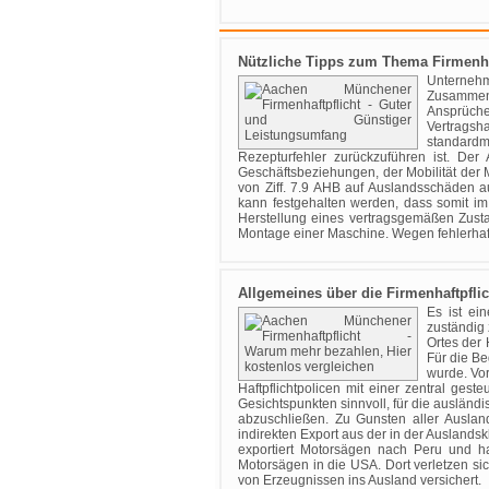
Nützliche Tipps zum Thema Firmenha
Unternehm
Zusammenh
Ansprüche
Vertragsh
standardm
Rezepturfehler zurückzuführen ist. Der 
Geschäftsbeziehungen, der Mobilität der 
von Ziff. 7.9 AHB auf Auslandsschäden 
kann festgehalten werden, dass somit im
Herstellung eines vertragsgemäßen Zusta
Montage einer Maschine. Wegen fehlerhaf
Allgemeines über die Firmenhaftpflic
Es ist ei
zuständig
Ortes der
Für die B
wurde. Vo
Haftpflichtpolicen mit einer zentral geste
Gesichtspunkten sinnvoll, für die auslä
abzuschließen. Zu Gunsten aller Auslan
indirekten Export aus der in der Auslands
exportiert Motorsägen nach Peru und ha
Motorsägen in die USA. Dort verletzen sic
von Erzeugnissen ins Ausland versichert.