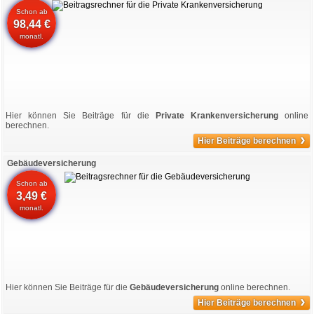
Schon ab
98,44 €
monatl.
Hier können Sie Beiträge für die
Private Krankenversicherung
online
berechnen.
›
Hier Beiträge berechnen
Gebäudeversicherung
Schon ab
3,49 €
monatl.
Hier können Sie Beiträge für die
Gebäudeversicherung
online berechnen.
›
Hier Beiträge berechnen