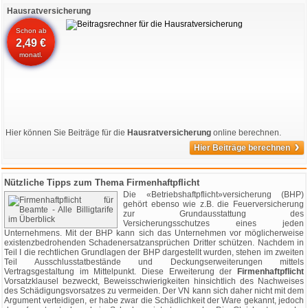
Hausratversicherung
Schon ab
2,49 €
monatl.
Hier können Sie Beiträge für die
Hausratversicherung
online berechnen.
›
Hier Beiträge berechnen
Nützliche Tipps zum Thema Firmenhaftpflicht
Die «Betriebshaftpflicht»versicherung (BHP)
gehört ebenso wie z.B. die Feuerversicherung
zur Grundausstattung des
Versicherungsschutzes eines jeden
Unternehmens. Mit der BHP kann sich das Unternehmen vor möglicherweise
existenzbedrohenden Schadenersatzansprüchen Dritter schützen. Nachdem in
Teil I die rechtlichen Grundlagen der BHP dargestellt wurden, stehen im zweiten
Teil Ausschlusstatbestände und Deckungserweiterungen mittels
Vertragsgestaltung im Mittelpunkt. Diese Erweiterung der
Firmenhaftpflicht
Vorsatzklausel bezweckt, Beweisschwierigkeiten hinsichtlich des Nachweises
des Schädigungsvorsatzes zu vermeiden. Der VN kann sich daher nicht mit dem
Argument verteidigen, er habe zwar die Schädlichkeit der Ware gekannt, jedoch