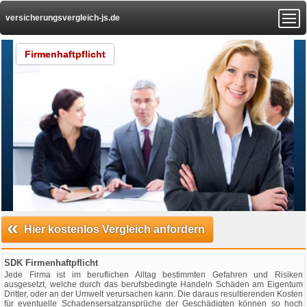
versicherungsvergleich-js.de
Firmenhaftpflicht
«
Hier kostenlos Vergleich anfordern
SDK Firmenhaftpflicht
Jede Firma ist im beruflichen Alltag bestimmten Gefahren und Risiken
ausgesetzt, welche durch das berufsbedingte Handeln Schäden am Eigentum
Dritter, oder an der Umwelt verursachen kann. Die daraus resultierenden Kosten
für eventuelle Schadensersatzansprüche der Geschädigten können so hoch