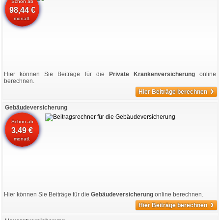
Schon ab
98,44 €
monatl.
Hier können Sie Beiträge für die
Private Krankenversicherung
online
berechnen.
›
Hier Beiträge berechnen
Gebäudeversicherung
Schon ab
3,49 €
monatl.
Hier können Sie Beiträge für die
Gebäudeversicherung
online berechnen.
›
Hier Beiträge berechnen