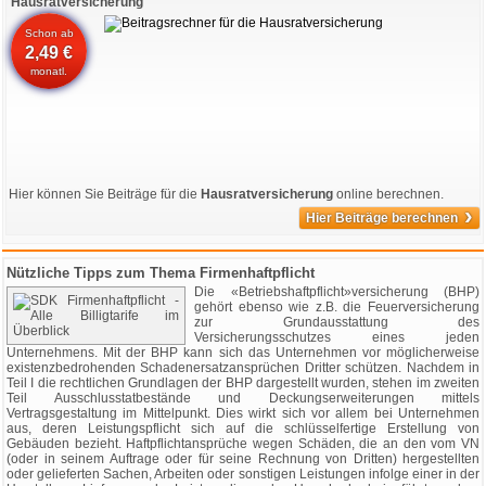
Hausratversicherung
Schon ab
2,49 €
monatl.
Hier können Sie Beiträge für die
Hausratversicherung
online berechnen.
›
Hier Beiträge berechnen
Nützliche Tipps zum Thema Firmenhaftpflicht
Die «Betriebshaftpflicht»versicherung (BHP)
gehört ebenso wie z.B. die Feuerversicherung
zur Grundausstattung des
Versicherungsschutzes eines jeden
Unternehmens. Mit der BHP kann sich das Unternehmen vor möglicherweise
existenzbedrohenden Schadenersatzansprüchen Dritter schützen. Nachdem in
Teil I die rechtlichen Grundlagen der BHP dargestellt wurden, stehen im zweiten
Teil Ausschlusstatbestände und Deckungserweiterungen mittels
Vertragsgestaltung im Mittelpunkt. Dies wirkt sich vor allem bei Unternehmen
aus, deren Leistungspflicht sich auf die schlüsselfertige Erstellung von
Gebäuden bezieht. Haftpflichtansprüche wegen Schäden, die an den vom VN
(oder in seinem Auftrage oder für seine Rechnung von Dritten) hergestellten
oder gelieferten Sachen, Arbeiten oder sonstigen Leistungen infolge einer in der