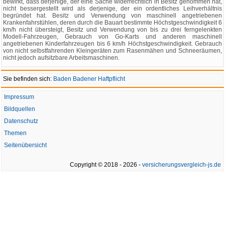
bewirkt, dass derjenige, der eine Sache widerrechtlich in Besitz genommen hat,
nicht bessergestellt wird als derjenige, der ein ordentliches Leihverhältnis
begründet hat. Besitz und Verwendung von maschinell angetriebenen
Krankenfahrstühlen, deren durch die Bauart bestimmte Höchstgeschwindigkeit 6
km/h nicht übersteigt, Besitz und Verwendung von bis zu drei ferngelenkten
Modell-Fahrzeugen, Gebrauch von Go-Karts und anderen maschinell
angetriebenen Kinderfahrzeugen bis 6 km/h Höchstgeschwindigkeit. Gebrauch
von nicht selbstfahrenden Kleingeräten zum Rasenmähen und Schneeräumen,
nicht jedoch aufsitzbare Arbeitsmaschinen.
Sie befinden sich:
Baden Badener Haftpflicht
Impressum
Bildquellen
Datenschutz
Themen
Seitenübersicht
Copyright © 2018 - 2026 -
versicherungsvergleich-js.de