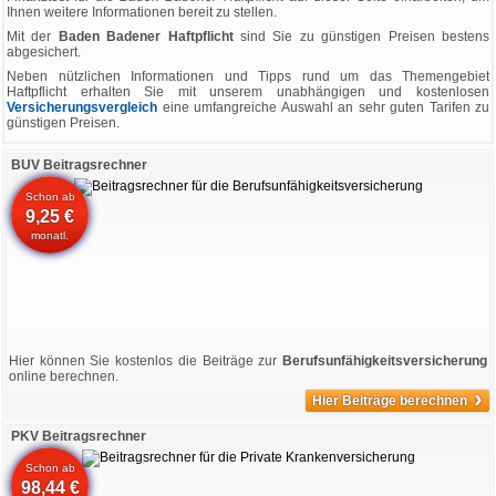
Ihnen weitere Informationen bereit zu stellen.
Mit der
Baden Badener Haftpflicht
sind Sie zu günstigen Preisen bestens
abgesichert.
Neben nützlichen Informationen und Tipps rund um das Themengebiet
Haftpflicht erhalten Sie mit unserem unabhängigen und kostenlosen
Versicherungsvergleich
eine umfangreiche Auswahl an sehr guten Tarifen zu
günstigen Preisen.
BUV Beitragsrechner
Schon ab
9,25 €
monatl.
Hier können Sie kostenlos die Beiträge zur
Berufsunfähigkeitsversicherung
online berechnen.
›
Hier Beiträge berechnen
PKV Beitragsrechner
Schon ab
98,44 €