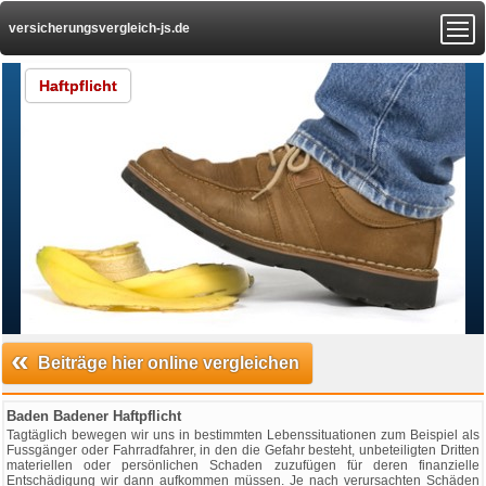
versicherungsvergleich-js.de
Haftpflicht
«
Beiträge hier online vergleichen
Baden Badener Haftpflicht
Tagtäglich bewegen wir uns in bestimmten Lebenssituationen zum Beispiel als
Fussgänger oder Fahrradfahrer, in den die Gefahr besteht, unbeteiligten Dritten
materiellen oder persönlichen Schaden zuzufügen für deren finanzielle
Entschädigung wir dann aufkommen müssen. Je nach verursachten Schäden