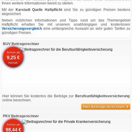
Ihnen weitere Informationen bereit zu stellen.
Mit der
Karstadt Quelle Haftpflicht
sind Sie zu günstigen Preisen bestens
abgesichert.
Neben nützlichen Informationen und Tipps rund um das Themengebiet
Haftpflicht erhalten Sie mit unserem unabhängigen und kostenlosen
Versicherungsvergleich
eine umfangreiche Auswahl an sehr guten Tarifen zu
günstigen Preisen.
BUV Beitragsrechner
Schon ab
9,25 €
monatl.
Hier können Sie kostenlos die Beiträge zur
Berufsunfähigkeitsversicherung
online berechnen.
›
Hier Beiträge berechnen
PKV Beitragsrechner
Schon ab
98,44 €