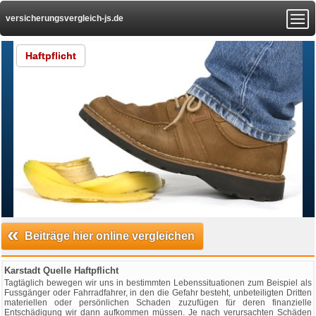
versicherungsvergleich-js.de
Haftpflicht
«
Beiträge hier online vergleichen
Karstadt Quelle Haftpflicht
Tagtäglich bewegen wir uns in bestimmten Lebenssituationen zum Beispiel als
Fussgänger oder Fahrradfahrer, in den die Gefahr besteht, unbeteiligten Dritten
materiellen oder persönlichen Schaden zuzufügen für deren finanzielle
Entschädigung wir dann aufkommen müssen. Je nach verursachten Schäden