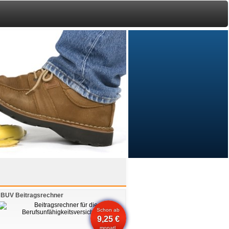
BUV Beitragsrechner
Schon ab
9,25 €
monatl.