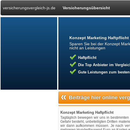
versicherungsvergleich-js.de
Versicherungsübersicht
Konzept Marketing Haftpflicht
Sparen Sie bei der Konzept Marke
nicht an Leistungen
Haftpflicht
Die Top Anbieter im Vergleic
Gute Leistungen zum besten
«
Beiträge hier online ver
Konzept Marketing Haftpflicht
Tagtäglich bewegen wir uns in bestimmten 
Gefahr besteht, unbeteiligten Dritten mate
wir dann aufkommen müssen. Je nach veru
mehreren Hunderttausend Euro an Kosten e