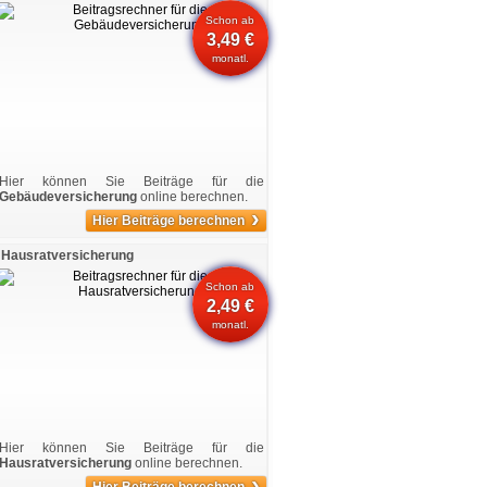
Schon ab
3,49 €
monatl.
Hier können Sie Beiträge für die
Gebäudeversicherung
online berechnen.
›
Hier Beiträge berechnen
Hausratversicherung
Schon ab
2,49 €
monatl.
Hier können Sie Beiträge für die
Hausratversicherung
online berechnen.
›