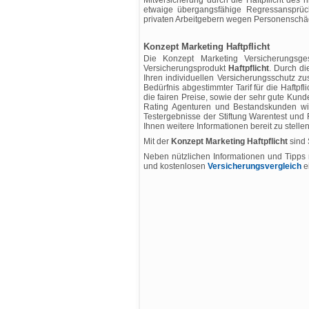
Mitversicherung durch die Haftpflicht des 
etwaige übergangsfähige Regressansprüche
privaten Arbeitgebern wegen Personenschäd
Konzept Marketing Haftpflicht
Die Konzept Marketing Versicherungsge
Versicherungsprodukt
Haftpflicht
. Durch di
Ihren individuellen Versicherungsschutz z
Bedürfnis abgestimmter Tarif für die Haftpflic
die fairen Preise, sowie der sehr gute Ku
Rating Agenturen und Bestandskunden wied
Testergebnisse der Stiftung Warentest und 
Ihnen weitere Informationen bereit zu stellen
Mit der
Konzept Marketing Haftpflicht
sind 
Neben nützlichen Informationen und Tipps
und kostenlosen
Versicherungsvergleich
e