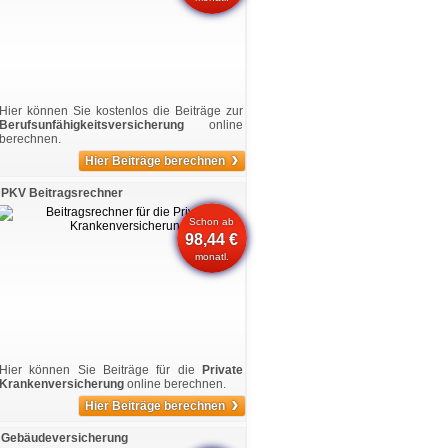
Hier können Sie kostenlos die Beiträge zur
Berufsunfähigkeitsversicherung
online
berechnen.
›
Hier Beiträge berechnen
PKV Beitragsrechner
Schon ab
98,44 €
monatl.
Hier können Sie Beiträge für die
Private
Krankenversicherung
online berechnen.
›
Hier Beiträge berechnen
Gebäudeversicherung