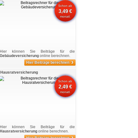
Schon ab
3,49 €
monatl.
Hier können Sie Beiträge für die
Gebäudeversicherung
online berechnen.
›
Hier Beiträge berechnen
Hausratversicherung
Schon ab
2,49 €
monatl.
Hier können Sie Beiträge für die
Hausratversicherung
online berechnen.
›