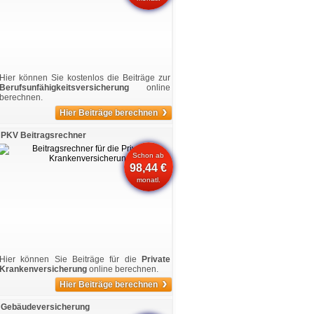
Hier können Sie kostenlos die Beiträge zur
Berufsunfähigkeitsversicherung
online
berechnen.
›
Hier Beiträge berechnen
PKV Beitragsrechner
Schon ab
98,44 €
monatl.
Hier können Sie Beiträge für die
Private
Krankenversicherung
online berechnen.
›
Hier Beiträge berechnen
Gebäudeversicherung