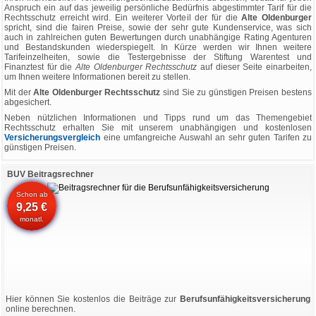
Anspruch ein auf das jeweilig persönliche Bedürfnis abgestimmter Tarif für die
Rechtsschutz erreicht wird. Ein weiterer Vorteil der für die
Alte Oldenburger
spricht, sind die fairen Preise, sowie der sehr gute Kundenservice, was sich
auch in zahlreichen guten Bewertungen durch unabhängige Rating Agenturen
und Bestandskunden wiederspiegelt. In Kürze werden wir Ihnen weitere
Tarifeinzelheiten, sowie die Testergebnisse der Stiftung Warentest und
Finanztest für die
Alte Oldenburger Rechtsschutz
auf dieser Seite einarbeiten,
um Ihnen weitere Informationen bereit zu stellen.
Mit der
Alte Oldenburger Rechtsschutz
sind Sie zu günstigen Preisen bestens
abgesichert.
Neben nützlichen Informationen und Tipps rund um das Themengebiet
Rechtsschutz erhalten Sie mit unserem unabhängigen und kostenlosen
Versicherungsvergleich
eine umfangreiche Auswahl an sehr guten Tarifen zu
günstigen Preisen.
BUV Beitragsrechner
Schon ab
9,25 €
monatl.
Hier können Sie kostenlos die Beiträge zur
Berufsunfähigkeitsversicherung
online berechnen.