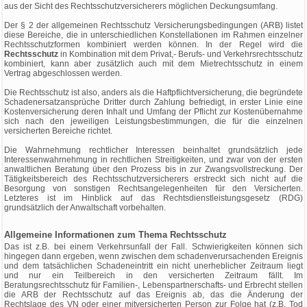
aus der Sicht des Rechtsschutzversicherers möglichen Deckungsumfang.
Der § 2 der allgemeinen Rechtsschutz Versicherungsbedingungen (ARB) listet
diese Bereiche, die in unterschiedlichen Konstellationen im Rahmen einzelner
Rechtsschutzformen kombiniert werden können. In der Regel wird die
Rechtsschutz
in Kombination mit dem Privat,- Berufs- und Verkehrsrechtsschutz
kombiniert, kann aber zusätzlich auch mit dem Mietrechtsschutz in einem
Vertrag abgeschlossen werden.
Die Rechtsschutz ist also, anders als die Haftpflichtversicherung, die begründete
Schadenersatzansprüche Dritter durch Zahlung befriedigt, in erster Linie eine
Kostenversicherung deren Inhalt und Umfang der Pflicht zur Kostenübernahme
sich nach den jeweiligen Leistungsbestimmungen, die für die einzelnen
versicherten Bereiche richtet.
Die Wahrnehmung rechtlicher Interessen beinhaltet grundsätzlich jede
Interessenwahrnehmung in rechtlichen Streitigkeiten, und zwar von der ersten
anwaltlichen Beratung über den Prozess bis in zur Zwangsvollstreckung. Der
Tätigkeitsbereich des Rechtsschutzversicherers erstreckt sich nicht auf die
Besorgung von sonstigen Rechtsangelegenheiten für den Versicherten.
Letzteres ist im Hinblick auf das Rechtsdienstleistungsgesetz (RDG)
grundsätzlich der Anwaltschaft vorbehalten.
Allgemeine Informationen zum Thema Rechtsschutz
Das ist z.B. bei einem Verkehrsunfall der Fall. Schwierigkeiten können sich
hingegen dann ergeben, wenn zwischen dem schadenverursachenden Ereignis
und dem tatsächlichen Schadeneintritt ein nicht unerheblicher Zeitraum liegt
und nur ein Teilbereich in den versicherten Zeitraum fällt. Im
Beratungsrechtsschutz für Familien-, Lebenspartnerschafts- und Erbrecht stellen
die ARB der Rechtsschutz auf das Ereignis ab, das die Änderung der
Rechtslage des VN oder einer mitversicherten Person zur Folge hat (z.B. Tod