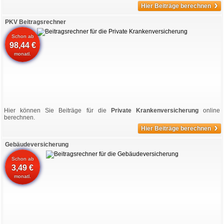
›
Hier Beiträge berechnen
PKV Beitragsrechner
Schon ab
98,44 €
monatl.
Hier können Sie Beiträge für die
Private Krankenversicherung
online
berechnen.
›
Hier Beiträge berechnen
Gebäudeversicherung
Schon ab
3,49 €
monatl.