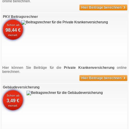
online berechnen.
›
Hier Beiträge berechnen
PKV Beitragsrechner
Schon ab
98,44 €
monatl.
Hier können Sie Beiträge für die
Private Krankenversicherung
online
berechnen.
›
Hier Beiträge berechnen
Gebäudeversicherung
Schon ab
3,49 €
monatl.