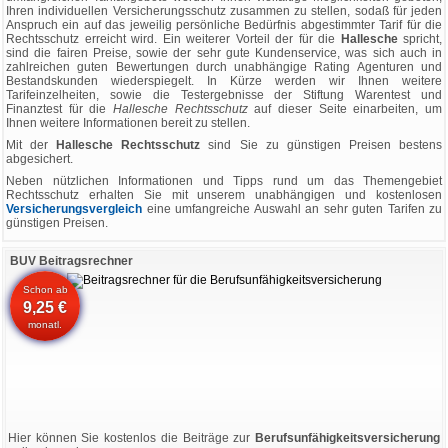
Ihren individuellen Versicherungsschutz zusammen zu stellen, sodaß für jeden
Anspruch ein auf das jeweilig persönliche Bedürfnis abgestimmter Tarif für die
Rechtsschutz erreicht wird. Ein weiterer Vorteil der für die
Hallesche
spricht,
sind die fairen Preise, sowie der sehr gute Kundenservice, was sich auch in
zahlreichen guten Bewertungen durch unabhängige Rating Agenturen und
Bestandskunden wiederspiegelt. In Kürze werden wir Ihnen weitere
Tarifeinzelheiten, sowie die Testergebnisse der Stiftung Warentest und
Finanztest für die
Hallesche Rechtsschutz
auf dieser Seite einarbeiten, um
Ihnen weitere Informationen bereit zu stellen.
Mit der
Hallesche Rechtsschutz
sind Sie zu günstigen Preisen bestens
abgesichert.
Neben nützlichen Informationen und Tipps rund um das Themengebiet
Rechtsschutz erhalten Sie mit unserem unabhängigen und kostenlosen
Versicherungsvergleich
eine umfangreiche Auswahl an sehr guten Tarifen zu
günstigen Preisen.
BUV Beitragsrechner
Schon ab
9,25 €
monatl.
Hier können Sie kostenlos die Beiträge zur
Berufsunfähigkeitsversicherung