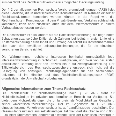
aus der Sicht des Rechtsschutzversicherers möglichen Deckungsumfang.
Der § 2 der allgemeinen Rechtsschutz Versicherungsbedingungen (ARB) listet
diese Bereiche, die in unterschiedlichen Konstellationen im Rahmen einzelner
Rechtsschutzformen kombiniert werden können. In der Regel wird die
Rechtsschutz
in Kombination mit dem Privat,- Berufs- und Verkehrsrechtsschutz
kombiniert, kann aber zusätzlich auch mit dem Mietrechtsschutz in einem
Vertrag abgeschlossen werden.
Die Rechtsschutz ist also, anders als die Haftpflichtversicherung, die begründete
Schadenersatzansprüche Dritter durch Zahlung befriedigt, in erster Linie eine
Kostenversicherung deren Inhalt und Umfang der Pflicht zur Kostenübernahme
sich nach den jeweiligen Leistungsbestimmungen, die für die einzelnen
versicherten Bereiche richtet.
Die Wahrnehmung rechtlicher Interessen beinhaltet grundsätzlich jede
Interessenwahrnehmung in rechtlichen Streitigkeiten, und zwar von der ersten
anwaltlichen Beratung über den Prozess bis in zur Zwangsvollstreckung. Der
Tätigkeitsbereich des Rechtsschutzversicherers erstreckt sich nicht auf die
Besorgung von sonstigen Rechtsangelegenheiten für den Versicherten.
Letzteres ist im Hinblick auf das Rechtsdienstleistungsgesetz (RDG)
grundsätzlich der Anwaltschaft vorbehalten.
Allgemeine Informationen zum Thema Rechtsschutz
Die Rechtsschutz für Nichtselbstständige nach § 26 ARB steht für
Nichtselbstständige im privaten und beruflichen Bereich zur Verfügung. Sie
bietet dem Nichtselbständigen die umfangreichste Möglichkeit zur Gestaltung
seiner «Rechtsschutzversicherung». Der im Gegensatz zu § 25 ARB
eingeschlossene Verkehrsrechtsschutz ist auf Landfahrzeuge beschränkt. Der
Gesamt-Jahresumsatz aus selbstständiger Tätigkeit darf die Grenze von 6.000
EUR nicht überschreiten, anderenfalls wandelt sich der Rechtsschutzvertrag in