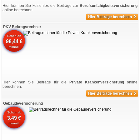
Hier können Sie kostenlos die Beiträge zur
Berufsunfähigkeitsversicherung
online berechnen.
›
Hier Beiträge berechnen
PKV Beitragsrechner
Schon ab
98,44 €
monatl.
Hier können Sie Beiträge für die
Private Krankenversicherung
online
berechnen.
›
Hier Beiträge berechnen
Gebäudeversicherung
Schon ab
3,49 €
monatl.