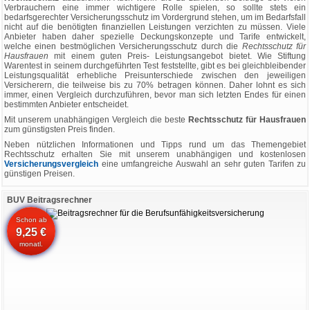
Verbrauchern eine immer wichtigere Rolle spielen, so sollte stets ein
bedarfsgerechter Versicherungsschutz im Vordergrund stehen, um im Bedarfsfall
nicht auf die benötigten finanziellen Leistungen verzichten zu müssen. Viele
Anbieter haben daher spezielle Deckungskonzepte und Tarife entwickelt,
welche einen bestmöglichen Versicherungsschutz durch die
Rechtsschutz für
Hausfrauen
mit einem guten Preis- Leistungsangebot bietet. Wie Stiftung
Warentest in seinem durchgeführten Test feststellte, gibt es bei gleichbleibender
Leistungsqualität erhebliche Preisunterschiede zwischen den jeweiligen
Versicherern, die teilweise bis zu 70% betragen können. Daher lohnt es sich
immer, einen Vergleich durchzuführen, bevor man sich letzten Endes für einen
bestimmten Anbieter entscheidet.
Mit unserem unabhängigen Vergleich die beste
Rechtsschutz für Hausfrauen
zum günstigsten Preis finden.
Neben nützlichen Informationen und Tipps rund um das Themengebiet
Rechtsschutz erhalten Sie mit unserem unabhängigen und kostenlosen
Versicherungsvergleich
eine umfangreiche Auswahl an sehr guten Tarifen zu
günstigen Preisen.
BUV Beitragsrechner
Schon ab
9,25 €
monatl.