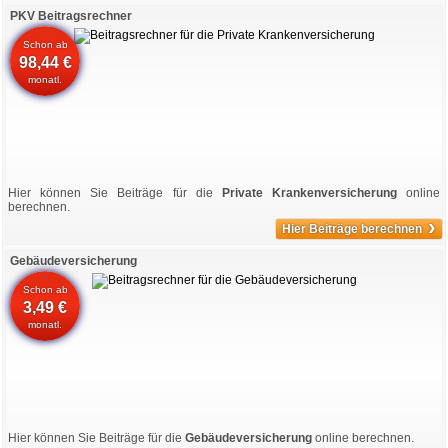
PKV Beitragsrechner
Schon ab
98,44 €
monatl.
Hier können Sie Beiträge für die
Private Krankenversicherung
online
berechnen.
›
Hier Beiträge berechnen
Gebäudeversicherung
Schon ab
3,49 €
monatl.
Hier können Sie Beiträge für die
Gebäudeversicherung
online berechnen.