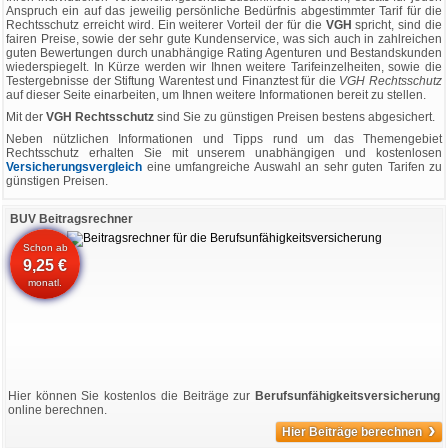
Anspruch ein auf das jeweilig persönliche Bedürfnis abgestimmter Tarif für die
Rechtsschutz erreicht wird. Ein weiterer Vorteil der für die
VGH
spricht, sind die
fairen Preise, sowie der sehr gute Kundenservice, was sich auch in zahlreichen
guten Bewertungen durch unabhängige Rating Agenturen und Bestandskunden
wiederspiegelt. In Kürze werden wir Ihnen weitere Tarifeinzelheiten, sowie die
Testergebnisse der Stiftung Warentest und Finanztest für die
VGH Rechtsschutz
auf dieser Seite einarbeiten, um Ihnen weitere Informationen bereit zu stellen.
Mit der
VGH Rechtsschutz
sind Sie zu günstigen Preisen bestens abgesichert.
Neben nützlichen Informationen und Tipps rund um das Themengebiet
Rechtsschutz erhalten Sie mit unserem unabhängigen und kostenlosen
Versicherungsvergleich
eine umfangreiche Auswahl an sehr guten Tarifen zu
günstigen Preisen.
BUV Beitragsrechner
Schon ab
9,25 €
monatl.
Hier können Sie kostenlos die Beiträge zur
Berufsunfähigkeitsversicherung
online berechnen.
›
Hier Beiträge berechnen