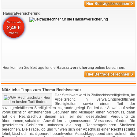
›
Hier Beiträge berechnen
Hausratversicherung
Schon ab
2,49 €
monatl.
Hier können Sie Beiträge für die
Hausratversicherung
online berechnen.
›
Hier Beiträge berechnen
Nützliche Tipps zum Thema Rechtsschutz
Der Streitwert wird in Zivilrechtsstreitigkeiten, im
Arbeitsrecht, in verwaltungsrechtlichen
Streitigkeiten sowie einem Teil der
sozialgerichtlichen Streitigkeiten zugrunde gelegt. Fordert der Anwalt auf seine
voraussichtlich entstehenden Gebühren und Auslagen einen Vorschuss, dann
hat die Rechtsschutz diesen als Teil der gesetzlichen Vergütung zu
übernehmen, sobald der Anwalt den - angemessenen - Vorschuss anfordert. Die
gesetzlichen Gebühren umfassen die sog. Rahmengebühren Streitwert
berechnen. Die Frage, ob und für wen sich der Abschluss einer
Rechtsschutz
lohnt, lässt sich nicht generell beantworten. Ausschlaggebend sind vielmehr die