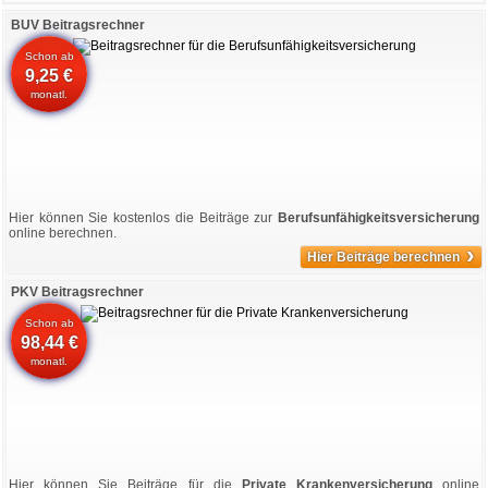
BUV Beitragsrechner
Schon ab
9,25 €
monatl.
Hier können Sie kostenlos die Beiträge zur
Berufsunfähigkeitsversicherung
online berechnen.
›
Hier Beiträge berechnen
PKV Beitragsrechner
Schon ab
98,44 €
monatl.
Hier können Sie Beiträge für die
Private Krankenversicherung
online