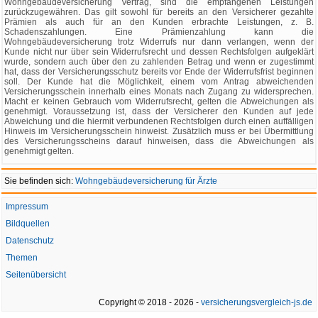
Wohngebäudeversicherung Vertrag, sind die empfangenen Leistungen
zurückzugewähren. Das gilt sowohl für bereits an den Versicherer gezahlte
Prämien als auch für an den Kunden erbrachte Leistungen, z. B.
Schadenszahlungen. Eine Prämienzahlung kann die
Wohngebäudeversicherung trotz Widerrufs nur dann verlangen, wenn der
Kunde nicht nur über sein Widerrufsrecht und dessen Rechtsfolgen aufgeklärt
wurde, sondern auch über den zu zahlenden Betrag und wenn er zugestimmt
hat, dass der Versicherungsschutz bereits vor Ende der Widerrufsfrist beginnen
soll. Der Kunde hat die Möglichkeit, einem vom Antrag abweichenden
Versicherungsschein innerhalb eines Monats nach Zugang zu widersprechen.
Macht er keinen Gebrauch vom Widerrufsrecht, gelten die Abweichungen als
genehmigt. Voraussetzung ist, dass der Versicherer den Kunden auf jede
Abweichung und die hiermit verbundenen Rechtsfolgen durch einen auffälligen
Hinweis im Versicherungsschein hinweist. Zusätzlich muss er bei Übermittlung
des Versicherungsscheins darauf hinweisen, dass die Abweichungen als
genehmigt gelten.
Sie befinden sich:
Wohngebäudeversicherung für Ärzte
Impressum
Bildquellen
Datenschutz
Themen
Seitenübersicht
Copyright © 2018 - 2026 -
versicherungsvergleich-js.de