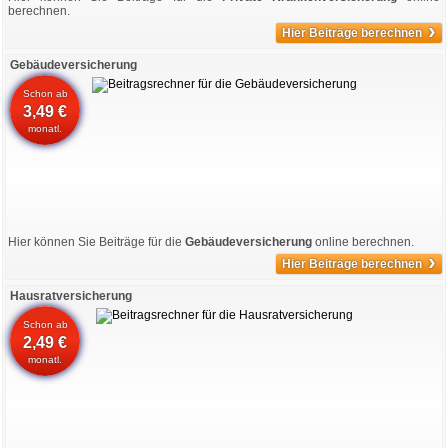
berechnen.
›
Hier Beiträge berechnen
Gebäudeversicherung
Schon ab
3,49 €
monatl.
Hier können Sie Beiträge für die
Gebäudeversicherung
online berechnen.
›
Hier Beiträge berechnen
Hausratversicherung
Schon ab
2,49 €
monatl.