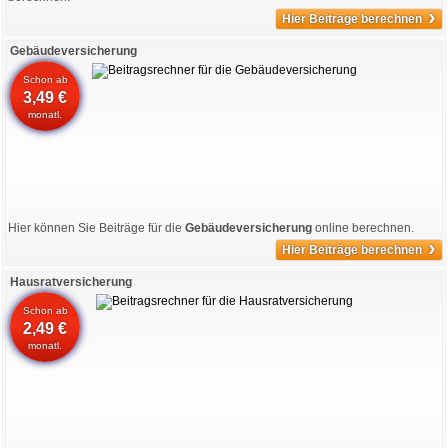
›
Hier Beiträge berechnen
Gebäudeversicherung
Schon ab
3,49 €
monatl.
Hier können Sie Beiträge für die
Gebäudeversicherung
online berechnen.
›
Hier Beiträge berechnen
Hausratversicherung
Schon ab
2,49 €
monatl.