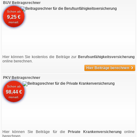
BUV Beitragsrechner
Schon ab
9,25 €
monatl.
Hier können Sie kostenlos die Beiträge zur
Berufsunfähigkeitsversicherung
online berechnen.
›
Hier Beiträge berechnen
PKV Beitragsrechner
Schon ab
98,44 €
monatl.
Hier können Sie Beiträge für die
Private Krankenversicherung
online
berechnen.