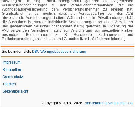
auszulegen. Im sog. Privatkundengeschäft gehören die Allgemeinen
Versicherungsbedingungen zu den Verbraucherinformationen, die die
Wohngebäudeversicherung dem Versicherungsnehmer zu erteilen hat.
Grundsätzlich ist es möglich, dass die Vertragspartner von den AVB
abweichende Vereinbarungen treffen. Während dies im Privatkundengeschäft
die Ausnahme ist, werden individuelle Vereinbarungen zwischen Versicherer
und gewerblichen Versicherungsnehmern häufig getroffen. In Ergänzung der
AVB verwenden Versicherer häufig zur Versicherung von speziellen Risiken
besondere Bedingungen, z. B. Besondere Bedingungen und
Risikobeschreibungen zur Haus- und Grundbesitzer Haftpflichtversicherung.
Sie befinden sich:
DBV Wohngebäudeversicherung
Impressum
Bildquellen
Datenschutz
Themen
Seitenübersicht
Copyright © 2018 - 2026 -
versicherungsvergleich-js.de