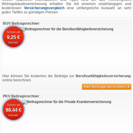
Wohngebäudeversicherung erhalten Sie mit unserem unabhängigen und
kostenlosen
Versicherungsvergleich
eine umfangreiche Auswahl an sehr
guten Tarifen zu günstigen Preisen.
BUV Beitragsrechner
Schon ab
9,25 €
monatl.
Hier können Sie kostenlos die Beiträge zur
Berufsunfähigkeitsversicherung
online berechnen.
›
Hier Beiträge berechnen
PKV Beitragsrechner
Schon ab
98,44 €
monatl.