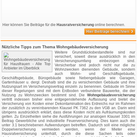
Hier können Sie Beiträge für die
Hausratversicherung
online berechnen.
›
Hier Beiträge berechnen
Nützliche Tipps zum Thema Wohngebäudeversicherung
Weitere Grundstücksbestandteile sind nur
versichert, soweit diese ausdrücklich in den
Versicherungsumfang einbezogen sind.
Versicherbar sind jedoch nicht nur die zu
Wohnzwecken dienenden Gebäude, sondern
auch Wohn- und Geschäftsgebäude,
Geschäftsgebäude, Bürogebäude sowie Nebengebäude wie Garagen,
Gartenhäuser u. dergl. Deshalb sind die zu versichernden Gebäude und ihre
Nutzungsart im Versicherungsvertrag einzeln zu benennen. Gebäude im Sinne
dieser Regelungen sind mit dem Erdboden verbundene Bauwerke, die der
Nutzung zu Wohnzwecken bestimmt sind. Die
Wohngebäudeversicherung
vertritt indessen bisher eine entgegenstehende Auffassung und bietet die
Versicherung von Kosten einer Dekontamination des Erdreichs nur im Rahmen
der zusätzlich zu vereinbarenden Klausel PK 7362 zu den VGB an. Darin wird
übrigens ausdrücklich erklärt, dass diese Kosten nicht als Aufräumungskosten
gelten. Zu Einzelheiten siehe die Ausführungen zur analogen Klausel 3301 im
Beitrag Gewerbliche und industrielle Feuerversicherung. Dies kann auch die
unter 3.1 beschriebenen Aufwendungen betreffen. Dadurch soll eine mögliche
Doppelversicherung vermieden werden, wenn der Mieter eine
Hausratversicherung unterhält, durch die diese Sachen teils oder