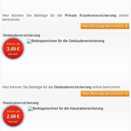
Hier können Sie Beiträge für die
Private Krankenversicherung
online
berechnen.
›
Hier Beiträge berechnen
Gebäudeversicherung
Schon ab
3,49 €
monatl.
Hier können Sie Beiträge für die
Gebäudeversicherung
online berechnen.
›
Hier Beiträge berechnen
Hausratversicherung
Schon ab
2,49 €
monatl.