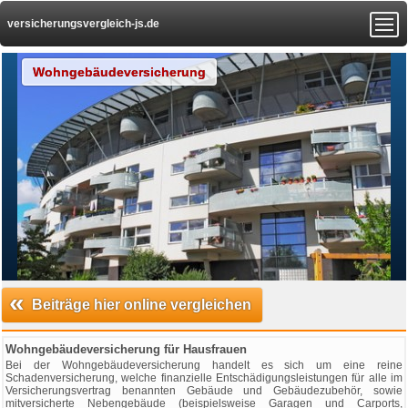
versicherungsvergleich-js.de
Wohngebäudeversicherung
«
Beiträge hier online vergleichen
Wohngebäudeversicherung für Hausfrauen
Bei der Wohngebäudeversicherung handelt es sich um eine reine
Schadenversicherung, welche finanzielle Entschädigungsleistungen für alle im
Versicherungsvertrag benannten Gebäude und Gebäudezubehör, sowie
mitversicherte Nebengebäude (beispielsweise Garagen und Carports,