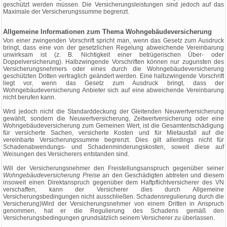
geschützt werden müssen. Die Versicherungsleistungen sind jedoch auf das
Maximale der Versicherungssumme begrenzt.
Allgemeine Informationen zum Thema Wohngebäudeversicherung
Von einer zwingenden Vorschrift spricht man, wenn das Gesetz zum Ausdruck
bringt, dass eine von der gesetzlichen Regelung abweichende Vereinbarung
unwirksam ist (z. B. Nichtigkeit einer betrügerischen Über- oder
Doppelversicherung). Halbzwingende Vorschriften können nur zugunsten des
Versicherungsnehmers oder eines durch die Wohngebäudeversicherung
geschützten Dritten vertraglich geändert werden. Eine halbzwingende Vorschrift
liegt vor, wenn das Gesetz zum Ausdruck bringt, dass der
Wohngebäudeversicherung Anbieter sich auf eine abweichende Vereinbarung
nicht berufen kann.
Wird jedoch nicht die Standarddeckung der Gleitenden Neuwertversicherung
gewählt, sondern die Neuwertversicherung, Zeitwertversicherung oder eine
Wohngebäudeversicherung zum Gemeinen Wert, ist die Gesamtentschädigung
für versicherte Sachen, versicherte Kosten und für Mietausfall auf die
vereinbarte Versicherungssumme begrenzt. Dies gilt allerdings nicht für
Schadenabwendungs- und Schadenminderungskosten, soweit diese auf
Weisungen des Versicherers entstanden sind.
Will der Versicherungsnehmer den Freistellungsanspruch gegenüber seiner
Wohngebäudeversicherung Preise
an den Geschädigten abtreten und diesem
insoweit einen Direktanspruch gegenüber dem Haftpflichtversicherer des VN
verschaffen, kann der Versicherer dies durch Allgemeine
Versicherungsbedingungen nicht ausschließen. Schadensregulierung durch die
Versicherung)Wird der Versicherungsnehmer von einem Dritten in Anspruch
genommen, hat er die Regulierung des Schadens gemäß den
Versicherungsbedingungen grundsätzlich seinem Versicherer zu überlassen.