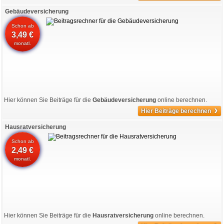
Gebäudeversicherung
Schon ab
3,49 €
monatl.
Hier können Sie Beiträge für die
Gebäudeversicherung
online berechnen.
›
Hier Beiträge berechnen
Hausratversicherung
Schon ab
2,49 €
monatl.
Hier können Sie Beiträge für die
Hausratversicherung
online berechnen.