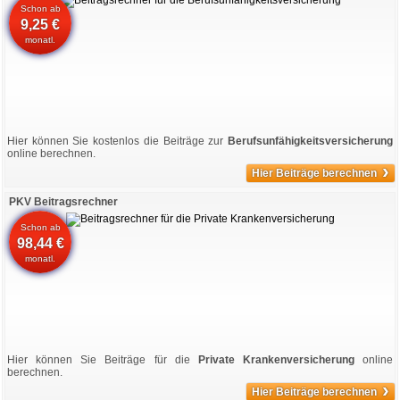
Schon ab
9,25 €
monatl.
Hier können Sie kostenlos die Beiträge zur
Berufsunfähigkeitsversicherung
online berechnen.
›
Hier Beiträge berechnen
PKV Beitragsrechner
Schon ab
98,44 €
monatl.
Hier können Sie Beiträge für die
Private Krankenversicherung
online
berechnen.
›
Hier Beiträge berechnen