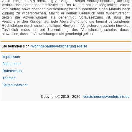
verpflichtet, dem VN rechtzeitig vor Abgabe seiner Vertragserklärung die sog.
Verbraucherinformationen mitzuteilen. Der Kunde hat die Möglichkeit, einem
vom Antrag abweichenden Versicherungsschein innerhalb eines Monats nach
Zugang zu widersprechen. Macht er keinen Gebrauch vom Widerrufsrecht,
gelten die Abweichungen als genehmigt. Voraussetzung ist, dass der
Versicherer den Kunden auf jede Abweichung und die hiermit verbundenen
Rechtsfolgen durch einen auffälligen Hinweis im Versicherungsschein hinweist.
Zusätzlich muss er bei Übermittlung des Versicherungsscheins darauf
hinweisen, dass die Abweichungen als genehmigt gelten.
Sie befinden sich:
Wohngebäudeversicherung Preise
Impressum
Bildquellen
Datenschutz
Themen
Seitenübersicht
Copyright © 2018 - 2026 -
versicherungsvergleich-js.de