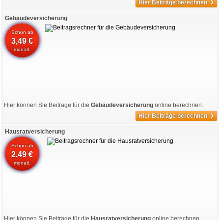
›
Hier Beiträge berechnen
Gebäudeversicherung
Schon ab
3,49 €
monatl.
Hier können Sie Beiträge für die
Gebäudeversicherung
online berechnen.
›
Hier Beiträge berechnen
Hausratversicherung
Schon ab
2,49 €
monatl.
Hier können Sie Beiträge für die
Hausratversicherung
online berechnen.