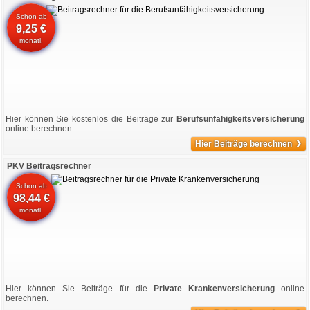
Schon ab
9,25 €
monatl.
Hier können Sie kostenlos die Beiträge zur
Berufsunfähigkeitsversicherung
online berechnen.
›
Hier Beiträge berechnen
PKV Beitragsrechner
Schon ab
98,44 €
monatl.
Hier können Sie Beiträge für die
Private Krankenversicherung
online
berechnen.