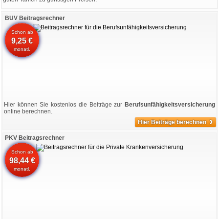
BUV Beitragsrechner
Schon ab
9,25 €
monatl.
Hier können Sie kostenlos die Beiträge zur
Berufsunfähigkeitsversicherung
online berechnen.
›
Hier Beiträge berechnen
PKV Beitragsrechner
Schon ab
98,44 €
monatl.