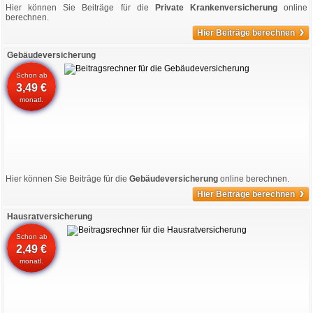
Hier können Sie Beiträge für die
Private Krankenversicherung
online
berechnen.
›
Hier Beiträge berechnen
Gebäudeversicherung
Schon ab
3,49 €
monatl.
Hier können Sie Beiträge für die
Gebäudeversicherung
online berechnen.
›
Hier Beiträge berechnen
Hausratversicherung
Schon ab
2,49 €
monatl.