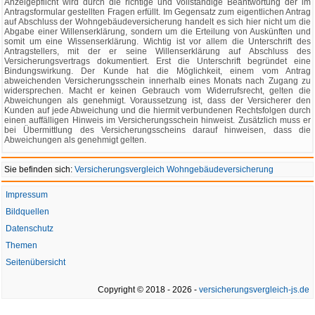
Anzeigepflicht wird durch die richtige und vollständige Beantwortung der im
Antragsformular gestellten Fragen erfüllt. Im Gegensatz zum eigentlichen Antrag
auf Abschluss der Wohngebäudeversicherung handelt es sich hier nicht um die
Abgabe einer Willenserklärung, sondern um die Erteilung von Auskünften und
somit um eine Wissenserklärung. Wichtig ist vor allem die Unterschrift des
Antragstellers, mit der er seine Willenserklärung auf Abschluss des
Versicherungsvertrags dokumentiert. Erst die Unterschrift begründet eine
Bindungswirkung. Der Kunde hat die Möglichkeit, einem vom Antrag
abweichenden Versicherungsschein innerhalb eines Monats nach Zugang zu
widersprechen. Macht er keinen Gebrauch vom Widerrufsrecht, gelten die
Abweichungen als genehmigt. Voraussetzung ist, dass der Versicherer den
Kunden auf jede Abweichung und die hiermit verbundenen Rechtsfolgen durch
einen auffälligen Hinweis im Versicherungsschein hinweist. Zusätzlich muss er
bei Übermittlung des Versicherungsscheins darauf hinweisen, dass die
Abweichungen als genehmigt gelten.
Sie befinden sich:
Versicherungsvergleich Wohngebäudeversicherung
Impressum
Bildquellen
Datenschutz
Themen
Seitenübersicht
Copyright © 2018 - 2026 -
versicherungsvergleich-js.de