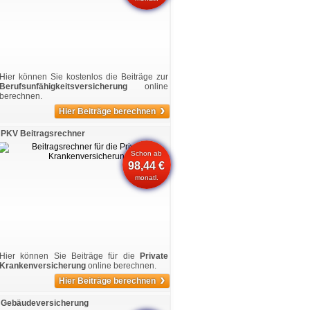
Hier können Sie kostenlos die Beiträge zur
Berufsunfähigkeitsversicherung
online
berechnen.
›
Hier Beiträge berechnen
PKV Beitragsrechner
Schon ab
98,44 €
monatl.
Hier können Sie Beiträge für die
Private
Krankenversicherung
online berechnen.
›
Hier Beiträge berechnen
Gebäudeversicherung