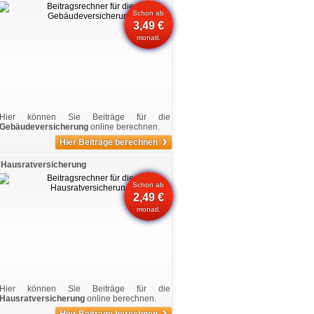
Schon ab
3,49 €
monatl.
Hier können Sie Beiträge für die
Gebäudeversicherung
online berechnen.
›
Hier Beiträge berechnen
Hausratversicherung
Schon ab
2,49 €
monatl.
Hier können Sie Beiträge für die
Hausratversicherung
online berechnen.
›