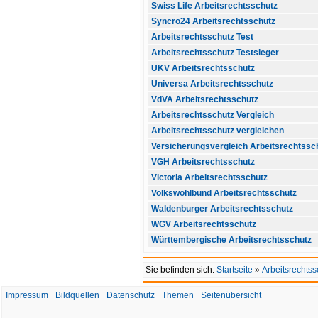
Swiss Life Arbeitsrechtsschutz
Syncro24 Arbeitsrechtsschutz
Arbeitsrechtsschutz Test
Arbeitsrechtsschutz Testsieger
UKV Arbeitsrechtsschutz
Universa Arbeitsrechtsschutz
VdVA Arbeitsrechtsschutz
Arbeitsrechtsschutz Vergleich
Arbeitsrechtsschutz vergleichen
Versicherungsvergleich Arbeitsrechtssc
VGH Arbeitsrechtsschutz
Victoria Arbeitsrechtsschutz
Volkswohlbund Arbeitsrechtsschutz
Waldenburger Arbeitsrechtsschutz
WGV Arbeitsrechtsschutz
Württembergische Arbeitsrechtsschutz
Sie befinden sich:
Startseite
»
Arbeitsrechtss
Impressum
Bildquellen
Datenschutz
Themen
Seitenübersicht