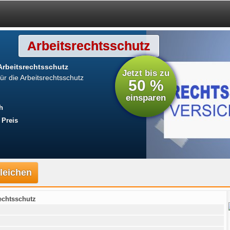
Arbeitsrechtsschutz
 Arbeitsrechtsschutz
Jetzt bis zu
r die Arbeitsrechtsschutz
50 %
einsparen
h
 Preis
gleichen
rechtsschutz