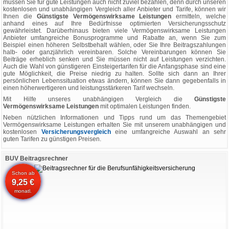
müssen Sie für gute Leistungen auch nicht zuviel bezahlen, denn durch unseren
kostenlosen und unabhängigen Vergleich aller Anbieter und Tarife, können wir
Ihnen die
Günstigste Vermögenswirksame Leistungen
ermitteln, welche
anhand eines auf Ihre Bedürfnisse optimierten Versicherungsschutz
gewährleistet. Darüberhinaus bieten viele Vermögenswirksame Leistungen
Anbieter umfangreiche Bonusprogramme und Rabatte an, wenn Sie zum
Beispiel einen höheren Selbstbehalt wählen, oder Sie Ihre Beitragszahlungen
halb- oder ganzjährlich vereinbaren. Solche Vereinbarungen können Sie
Beiträge erheblich senken und Sie müssen nicht auf Leistungen verzichten.
Auch die Wahl von günstigeren Einsteigertarifen für die Anfangsphase sind eine
gute Möglichkeit, die Preise niedrig zu halten. Sollte sich dann an Ihrer
persönlichen Lebenssituation etwas ändern, können Sie dann gegebenfalls in
einen höherwertigeren und leistungsstärkeren Tarif wechseln.
Mit Hilfe unseres unabhängigen Vergleich die
Günstigste
Vermögenswirksame Leistungen
mit optimalen Leistungen finden.
Neben nützlichen Informationen und Tipps rund um das Themengebiet
Vermögenswirksame Leistungen erhalten Sie mit unserem unabhängigen und
kostenlosen
Versicherungsvergleich
eine umfangreiche Auswahl an sehr
guten Tarifen zu günstigen Preisen.
BUV Beitragsrechner
Schon ab
9,25 €
monatl.