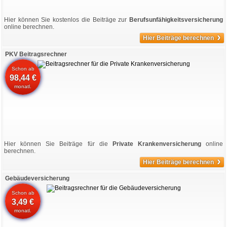
Hier können Sie kostenlos die Beiträge zur
Berufsunfähigkeitsversicherung
online berechnen.
›
Hier Beiträge berechnen
PKV Beitragsrechner
Schon ab
98,44 €
monatl.
Hier können Sie Beiträge für die
Private Krankenversicherung
online
berechnen.
›
Hier Beiträge berechnen
Gebäudeversicherung
Schon ab
3,49 €
monatl.