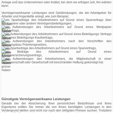
Anlage und das Unternehmen oder Institut, bei dem sie erfolgen soll, frei wählen
kann.
Vermögenswirksame Leistungen sind Geldleistungen, die der Arbeitgeber für
Arbeiter und Angestellte anlegt, wie zum Beispiel,
als Sparbeiträge des Arbeitnehmers auf Grund eines Sparvertrags über
Wertpapiere oder andere Vermögensbeteiligungen,
als Aufwendungen des Arbeitnehmers auf Grund eines Wertpapier
Kaufvertrags,
als Aufwendungen des Arbeitnehmers auf Grund eines Beteiligungs Vertrags
oder eines Beteiligungs-Kaufvertrags,
als Aufwendungen des Arbeitnehmers nach den Vorschriften des
Wohnungsbau Prämiengesetzes,
als Sparbeiträge des Arbeitnehmers auf Grund eines Sparvertrags,
als Beiträge des Arbeitnehmers auf Grund eines
Kapitalversicherungsvertrags,
als Aufwendungen des Arbeitnehmers, die Mitgliedschaft in einer
Genossenschaft oder Gesellschaft mit beschränkter Haftung gekündigt hat.
Günstigste Vermögenswirksame Leistungen
Gerade bei der Absicherung Ihrer persönlichen Bedürfnisse und Ihres
Eigentums sollten Sie immer die von Ihnen benötigten Leistungen in den
Vordergrund stellen und nicht nur nach den billigsten Preisen suchen. Trotzdem